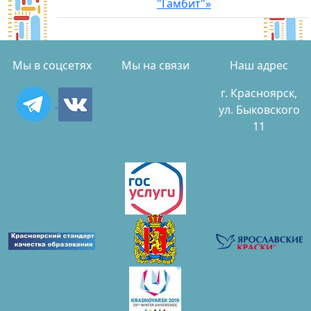
"Гамбит"»
Мы в соцсетях
Мы на связи
Наш адрес
г. Красноярск,
ул. Быковского
11