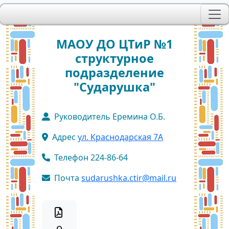
МАОУ ДО ЦТиР №1
структурное
подразделение
"Сударушка"
Руководитель Еремина О.Б.
Адрес
ул. Краснодарская 7А
Телефон 224-86-64
Почта
sudarushka.ctir@mail.ru
о