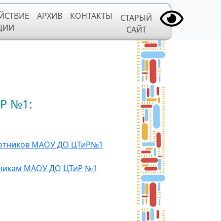
ЙСТВИЕ
АРХИВ
КОНТАКТЫ
СТАРЫЙ
ЦИИ
САЙТ
№1:
аботников МАОУ ДО ЦТиР№1
тникам МАОУ ДО ЦТиР №1