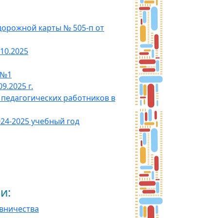
орожной карты № 505-п от
10.2025
 №1
.2025 г.
 педагогических работников в
24-2025 учебный год
:
вничества