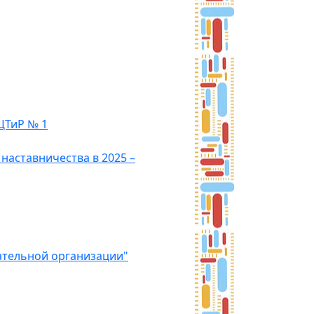
ЦТиР № 1
наставничества в 2025 –
ательной организации"