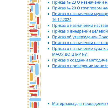
Приказ № 23 О назначении н
Приказ № 20 О групповом на
Приказ о назначении муниц
16.12.2024
Приказ о назначении настав
Приказ о внедрении целево
Приказ об утверждении Пол
Приказ о назначении наставн
Приказ о назначение курато
МАОУ ДО ЦТиР №1
Приказ о создании методиче
П
риказ о проведении монит
Методичес
Материалы-для-проведения 