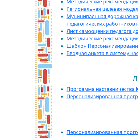
Методические рекомендации 
Региональная целевая модел
Муниципальная дорожная ка
педагогических работников н
Лист самооценки педагога д
Методические рекомендации
Шаблон Персонализированн
Вводная анкета в систему на
Лучшие кейсы 
Программа наставничества 
Персонализированная прог
Прог
Персонализированная прог