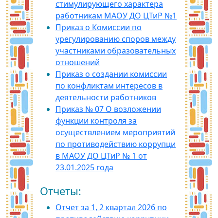
стимулирующего характера
работникам МАОУ ДО ЦТиР №1
Приказ о Комиссии по
урегулированию споров между
участниками образовательных
отношений
Приказ о создании комиссии
по конфликтам интересов в
деятельности работников
Приказ № 07 О возложении
функции контроля за
осуществлением мероприятий
по противодействию коррупци
в МАОУ ДО ЦТиР № 1 от
23.01.2025 года
Отчеты:
Отчет за 1, 2 квартал 2026 по