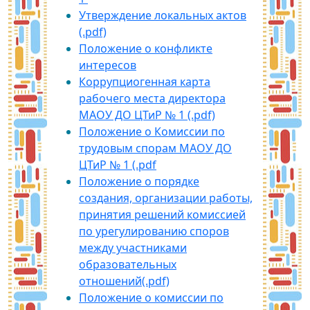
Утверждение локальных актов
(.pdf)
Положение о конфликте
интересов
Коррупциогенная карта
рабочего места директора
МАОУ ДО ЦТиР № 1 (.pdf)
Положение о Комиссии по
трудовым спорам МАОУ ДО
ЦТиР № 1 (.pdf
Положение о порядке
создания, организации работы,
принятия решений комиссией
по урегулированию споров
между участниками
образовательных
отношений(.pdf)
Положение о комиссии по