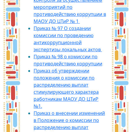
контроля за осуществлением
мероприятий по
противодействию коррупции в
МАОУ ДО ЦТиР № 1
Приказ № 97 О создании
комиссии по проведению
антикоррупционной
экспертизы локальных актов
Приказ № 98 о комиссии по
противодействию коррупции
Приказ об утверждении
положения о комиссии по
распределению выплат
стимулирующего характера
работникам МАОУ ДО ЦТиР
№1.
Приказ о внесении изменений
в Положение о комиссии по
распределению выплат