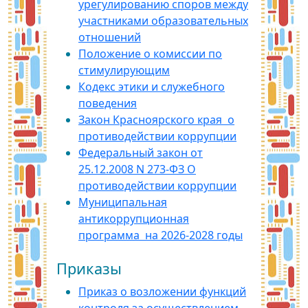
урегулированию споров между
участниками образовательных
отношений
Положение о комиссии по
стимулирующим
Кодекс этики и служебного
поведения
Закон Красноярского края о
противодействии коррупции
Федеральный закон от
25.12.2008 N 273-ФЗ О
противодействии коррупции
Муниципальная
антикоррупционная
программа на 2026-2028 годы
Приказы
Приказ о возложении функций