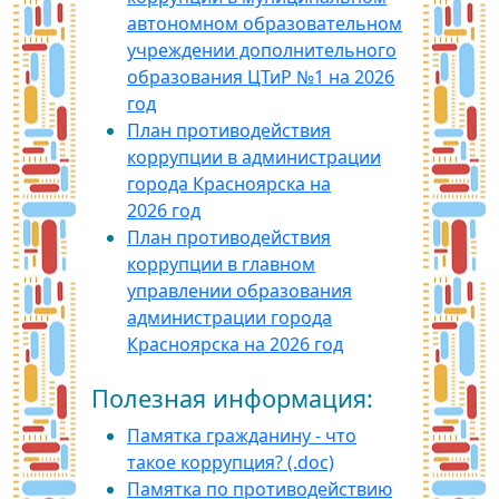
автономном образовательном
учреждении дополнительного
образования ЦТиР №1 на 2026
год
План противодействия
коррупции в администрации
города Красноярска на
2026 год
План противодействия
коррупции в главном
управлении образования
администрации города
Красноярска на 2026 год
Полезная информация:
Памятка гражданину - что
такое коррупция? (.doc)
Памятка по противодействию