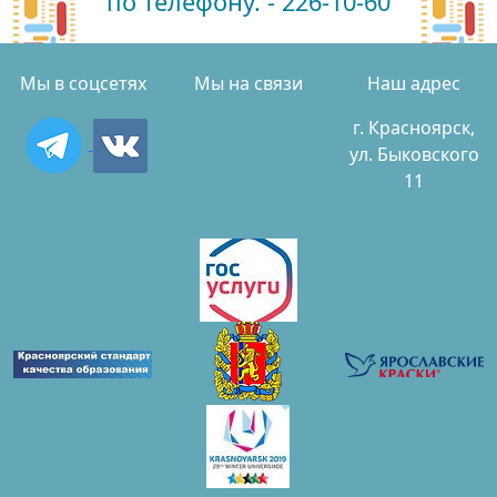
по телефону. - 226-10-60
Мы в соцсетях
Мы на связи
Наш адрес
г. Красноярск,
ул. Быковского
11