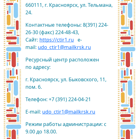
660111, г. Красноярск, ул. Тельмана,
24.
Контактные телефоны: 8(391) 224-
26-30 (факс) 224-48-43,
Сайт:
https://ctir1.ru
e-
mail:
udo_ctir1@mailkrsk.ru
Ресурсный центр расположен
по адресу:
г. Красноярск, ул. Быковского, 11,
пом. 6.
Телефон: +7 (391) 224-04-21
E-mail:
udo_ctir1@mailkrsk.ru
Режим работы администрации: с
9.00 до 18.00.