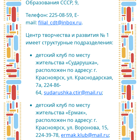
Образования СССР, 9,
Телефон: 225-08-59, E-
mail:
filial_cdt@inbox.ru
.
Центр творчества и развития № 1
имеет структурные подразделения:
детский клуб по месту
жительства «Сударушка»,
расположен по адресу: г.
Красноярск, ул. Краснодарская,
7а, 224-86-
64,
sudarushka.ctir@mail.ru
;
детский клуб по месту
жительства «Ермак»,
расположен по адресу: г.
Красноярск, ул. Воронова, 15,
224-39-78,
ermak.klub@mail.ru
;