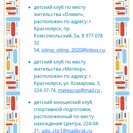
детский клуб по месту
жительства «Олимп»,
расположен по адресу: г.
Красноярск, пр.
Комсомольский, 5а, 8 977 078
32
54,
olimp_olimp_2020@inbox.ru
;
детский клуб по месту
жительства «Метеор»,
расположен по адресу: г.
Красноярск, ул. Комарова, 3,
224-37-74,
meteor.sp@mail.ru
;
детский юношеский клуб
спортивной подготовки,
расположенный по месту
нахождения Центра, 224-04-
21,
udo_ctir1@mailkrsk.ru