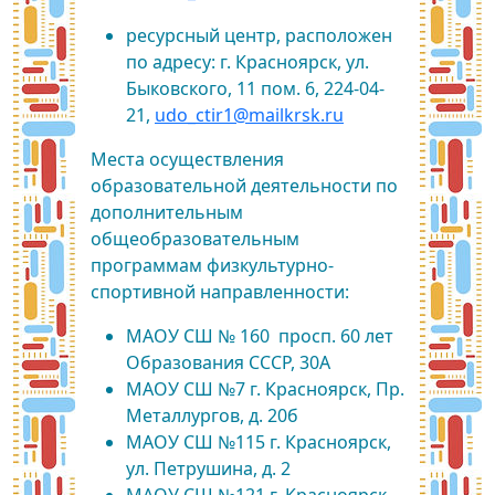
ресурсный центр, расположен
по адресу: г. Красноярск, ул.
Быковского, 11 пом. 6, 224-04-
21,
udo_ctir1@mailkrsk.ru
Места осуществления
образовательной деятельности по
дополнительным
общеобразовательным
программам физкультурно-
спортивной направленности:
МАОУ СШ № 160 просп. 60 лет
Образования СССР, 30А
МАОУ СШ №7 г. Красноярск, Пр.
Металлургов, д. 20б
МАОУ СШ №115 г. Красноярск,
ул. Петрушина, д. 2