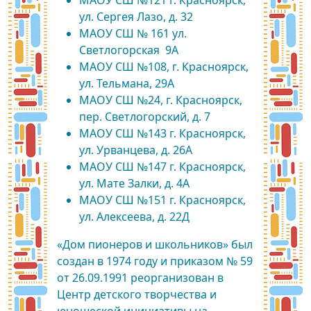
МАОУ СШ №121 г. Красноярск,
ул. Сергея Лазо, д. 32
МАОУ СШ № 161 ул.
Светлогорская 9А
МАОУ СШ №108, г. Красноярск,
ул. Тельмана, 29А
МАОУ СШ №24, г. Красноярск,
пер. Светлогорский, д. 7
МАОУ СШ №143 г. Красноярск,
ул. Урванцева, д. 26А
МАОУ СШ №147 г. Красноярск,
ул. Мате Залки, д. 4А
МАОУ СШ №151 г. Красноярск,
ул. Алексеева, д. 22Д
«Дом пионеров и школьников» был
создан в 1974 году и приказом № 59
от 26.09.1991 реорганизован в
Центр детского творчества и