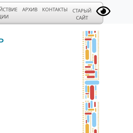
ЙСТВИЕ
АРХИВ
КОНТАКТЫ
СТАРЫЙ
ЦИИ
САЙТ
ь