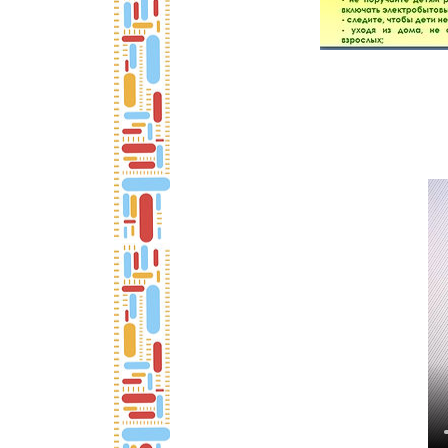
Пожарная б